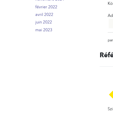
Kös
février 2022
2
avril 2022
2
Ad
juin 2022
1
mai 2023
2
par
Réf
Szi