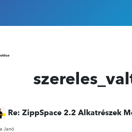
tetése
szereles_val
Re: ZippSpace 2.2 Alkatrészek 
ia Janó