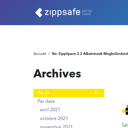
Accueil
Re: ZippSpace 2.2 Alkatrészek Megkülönböz
Archives
Par fil
9
Par date
avril 2021
3
octobre 2021
2
Sz
novembre 2021
2