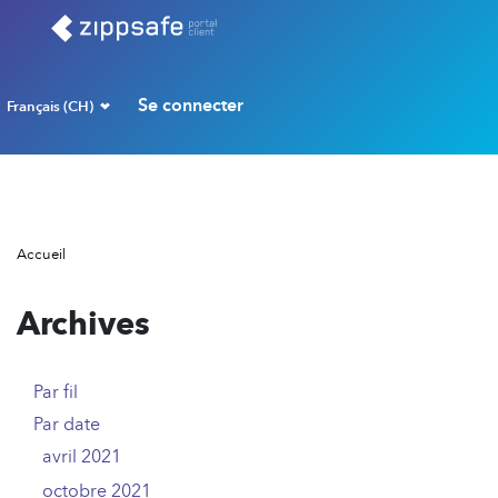
Se connecter
Français (CH)
Accueil
Archives
Par fil
9
Par date
avril 2021
3
octobre 2021
2