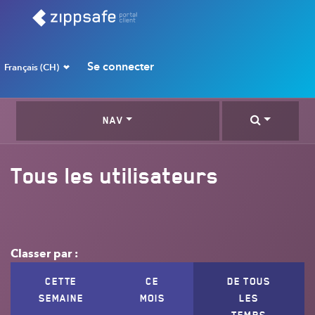
Se connecter
Français (CH)
NAV
Tous les utilisateurs
Classer par :
CETTE
CE
DE TOUS
SEMAINE
MOIS
LES