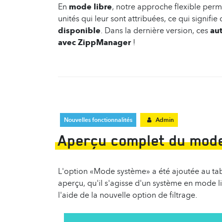
En
mode libre
, notre approche flexible perm
unités qui leur sont attribuées, ce qui signif
disponible
. Dans la dernière version, ces
au
avec ZippManager
!​
Nouvelles fonctionnalités
Admin
Aperçu complet du mode
L'option «Mode système» a été ajoutée au tab
aperçu, qu'il s'agisse d'un système en mode li
l'aide de la nouvelle option de filtrage.