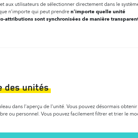
et aux utilisateurs de sélectionner directement dans le systèm
ie que n’importe qui peut prendre
n’importe quelle unité
to-attributions sont synchronisées de manière transparen
 des unités
leau dans l'aperçu de l'unité. Vous pouvez désormais obtenir
bre ou personnel. Vous pouvez facilement filtrer et trier le m