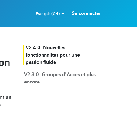
Se connecter
Français (CH)
V2.4.0: Nouvelles
fonctionnalites pour une
ion
gestion fluide
V2.3.0: Groupes d'Accès et plus
encore
nt
un
et